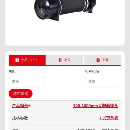
产品（1个）
相关
下载
焦距
相对孔径
选择
选择
清空筛选
100-1000mm大靶面镜头
+ 打开列表