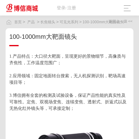
登录
注册
/
>
>
>
>
返回上一级 <<
首页
产品
长焦镜头
可见光系列
100-1000mm大靶面镜头
100-1000mm大靶面镜头
1.产品特点：大口径大靶面，呈现更好的景物细节，高像质与
齐焦性，工作温度范围广；
2.应用领域：固定地面转台搜索，无人机探测识别，靶场高速
项目等；
3.博信拥有全套的检测及试验设备，保证产品性能的真实性及
可靠性。定焦、双视场变焦、连续变焦、透射式、折返式以及
无热化红外镜头等，可承接定制；