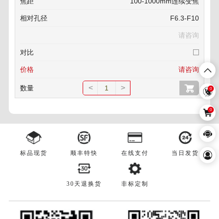
100-1000mm连续变焦
F6.3-F10
请咨询
请咨询
<
>
0
0
标品现货
顺丰特快
在线支付
当日发货
30天退换货
非标定制