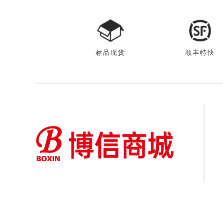
标品现货
顺丰特快
地址:吉林省长春市高新技术开发区卓越东街155号
电话: