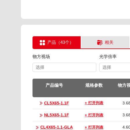
产品（43个）
相关
物方视场
光学倍率
选择
选择
产品编号
规格参数
物方
CL5X65-1.1F
3.6
+ 打开列表
NL5X65-1.1F
3.6
+ 打开列表
CL4X65-1.1-GLA
4.6
+ 打开列表