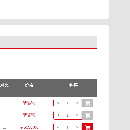
对比
价格
购买
<
>
请咨询
<
>
请咨询
<
>
￥5690.00