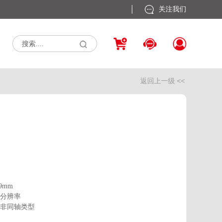
关注我们
返回上一级 <<
9mm
分辨率
非同轴类型