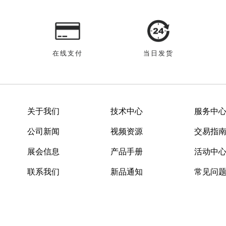
在线支付
当日发货
关于我们
技术中心
服务中
公司新闻
视频资源
交易指
展会信息
产品手册
活动中
联系我们
新品通知
常见问
166-5322-5009