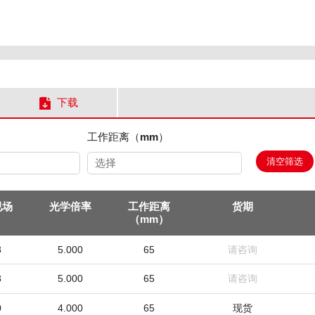
下载
工作距离（mm）
清空筛选
选择
视场
光学倍率
工作距离
货期
（mm）
8
5.000
65
请咨询
8
5.000
65
请咨询
0
4.000
65
现货